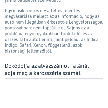
Egy másik fontos érv a teljes jelentés
megvásárlása mellett az az információ, hogy az
autó nem illegálisan érkezett-e Lengyelországba,
pontosabban: nem lopták-e el. Sajnos ez a
probléma egyre gyakrabban fordul elő, és az
összes Tata autót érinti, mint például az Indica,
Indigo, Safari, Xenon, függetlenül azok
biztonsági jellemzőitől.
Dekódolja az alvázszámot Tatánál –
adja meg a karosszéria számát