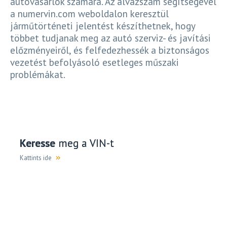
autóvásárlók számára. Az alvázszám segítségével
a numervin.com weboldalon keresztül
járműtörténeti jelentést készíthetnek, hogy
többet tudjanak meg az autó szerviz- és javítási
előzményeiről, és felfedezhessék a biztonságos
vezetést befolyásoló esetleges műszaki
problémákat.
Keresse
meg a VIN-t
Kattints ide