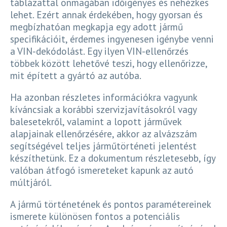
táblázattal önmagában időigényes és nehézkes
lehet. Ezért annak érdekében, hogy gyorsan és
megbízhatóan megkapja egy adott jármű
specifikációit, érdemes ingyenesen igénybe venni
a VIN-dekódolást. Egy ilyen VIN-ellenőrzés
többek között lehetővé teszi, hogy ellenőrizze,
mit épített a gyártó az autóba.
Ha azonban részletes információkra vagyunk
kíváncsiak a korábbi szervizjavításokról vagy
balesetekről, valamint a lopott járművek
alapjainak ellenőrzésére, akkor az alvázszám
segítségével teljes járműtörténeti jelentést
készíthetünk. Ez a dokumentum részletesebb, így
valóban átfogó ismereteket kapunk az autó
múltjáról.
A jármű történetének és pontos paramétereinek
ismerete különösen fontos a potenciális