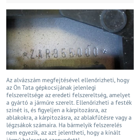
Az alvázszám megfejtésével ellenőrizheti, hogy
az Ön Tata gépkocsijának jelenlegi
felszereltsége az eredeti felszereltség, amelyet
a gyártó a járműre szerelt. Ellenőrizheti a festék
színét is, és figyeljen a kárpitozásra, az
ablakokra, a kárpitozásra, az ablakfűtésre vagy a
légzsákok számaira. Ha bármelyik felszerelés
nem egyezik, az azt jelentheti, hogy a kínált
jármű balesetet szenvedett!