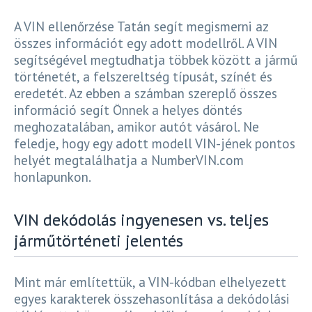
A VIN ellenőrzése Tatán segít megismerni az
összes információt egy adott modellről. A VIN
segítségével megtudhatja többek között a jármű
történetét, a felszereltség típusát, színét és
eredetét. Az ebben a számban szereplő összes
információ segít Önnek a helyes döntés
meghozatalában, amikor autót vásárol. Ne
feledje, hogy egy adott modell VIN-jének pontos
helyét megtalálhatja a NumberVIN.com
honlapunkon.
VIN dekódolás ingyenesen vs. teljes
járműtörténeti jelentés
Mint már említettük, a VIN-kódban elhelyezett
egyes karakterek összehasonlítása a dekódolási