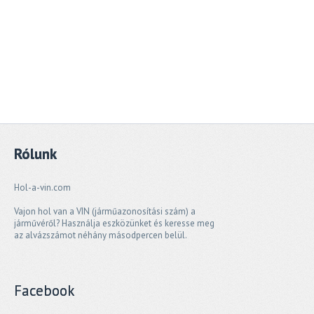
Rólunk
Hol-a-vin.com
Vajon hol van a VIN (járműazonosítási szám) a
járművéről? Használja eszközünket és keresse meg
az alvázszámot néhány másodpercen belül.
Facebook