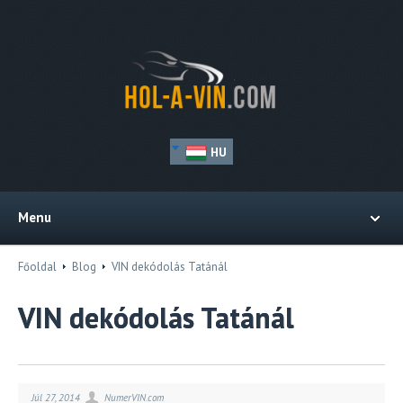
HU
Menu
Főoldal
Blog
VIN dekódolás Tatánál
VIN dekódolás Tatánál
Júl 27, 2014
NumerVIN.com