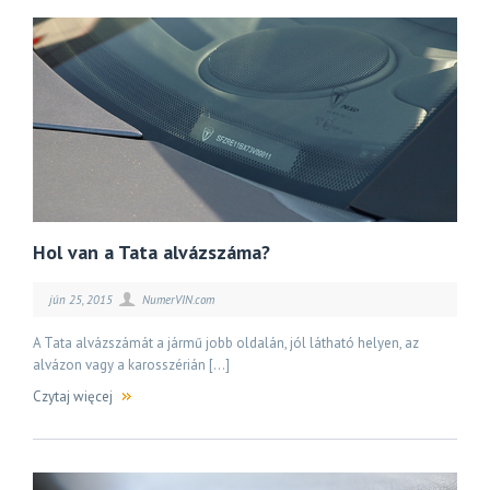
Hol van a Tata alvázszáma?
jún 25, 2015
NumerVIN.com
A Tata alvázszámát a jármű jobb oldalán, jól látható helyen, az
alvázon vagy a karosszérián […]
Czytaj więcej