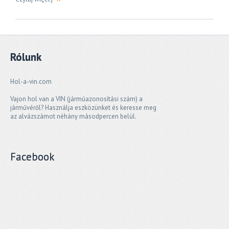
Rólunk
Hol-a-vin.com
Vajon hol van a VIN (járműazonosítási szám) a
járművéről? Használja eszközünket és keresse meg
az alvázszámot néhány másodpercen belül.
Facebook